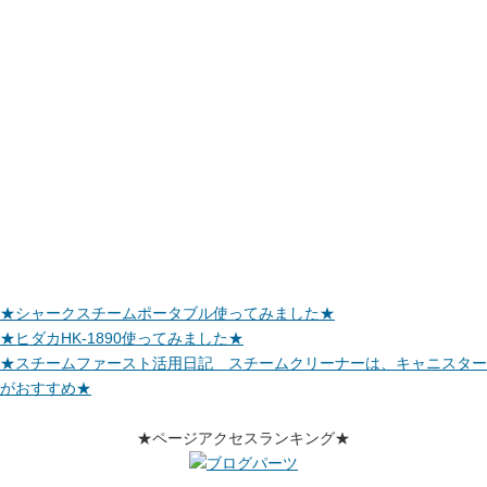
★シャークスチームポータブル使ってみました★
★ヒダカHK-1890使ってみました★
★スチームファースト活用日記 スチームクリーナーは、キャニスター
がおすすめ★
★ページアクセスランキング★