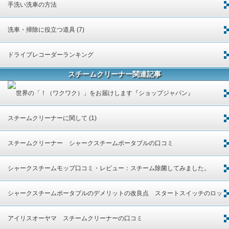
手洗い洗車の方法
洗車・掃除に役立つ道具 (7)
ドライブレコーダーランキング
スチームクリーナー関連記事
スチームクリーナーに関して (1)
スチームクリーナー シャークスチームポータブルの口コミ
シャークスチームモップ口コミ・レビュー：スチーム除菌してみました。
シャークスチームポータブルのデメリットの改良点 スタートスイッチのロッ
ク
アイリスオーヤマ スチームクリーナーの口コミ