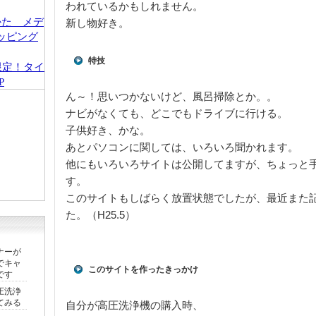
われているかもしれません。
新し物好き。
特技
限定！タイ
P
ん～！思いつかないけど、風呂掃除とか。。
ナビがなくても、どこでもドライブに行ける。
子供好き、かな。
あとパソコンに関しては、いろいろ聞かれます。
他にもいろいろサイトは公開してますが、ちょっと
す。
このサイトもしばらく放置状態でしたが、最近また
た。（H25.5）
ナーが
でキャ
このサイトを作ったきっかけ
です
圧洗浄
てみる
自分が高圧洗浄機の購入時、