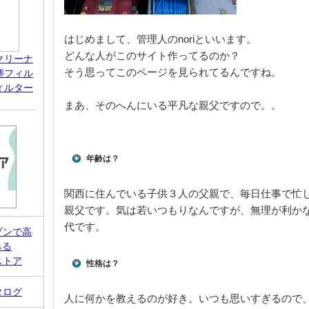
はじめまして、管理人のnoriといいます。
どんな人がこのサイト作ってるのか？
クリーナ
そう思ってこのページを見られてるんですね。
塵フィル
ィルター
まあ、そのへんにいる平凡な親父ですので。。
年齢は？
関西に住んでいる子供３人の父親で、毎日仕事で忙
親父です。気は若いつもりなんですが、無理が利かな
代です。
ゾンで高
みる
ストア
性格は？
タログ
人に何かを教えるのが好き。いつも思いすぎるので