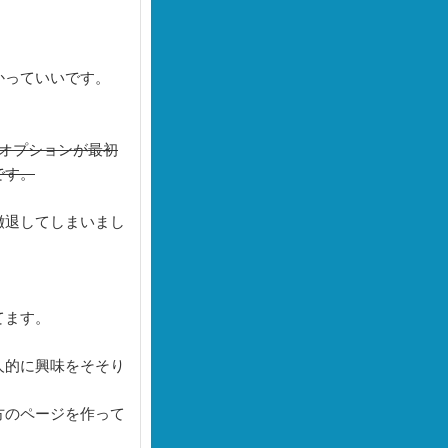
かっていいです。
オプションが最初
です。
撤退してしまいまし
てます。
人的に興味をそそり
方のページを作って