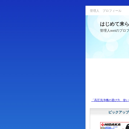
管理人 プロフィール
はじめて来
管理人noriのプ
「高圧洗浄機の選び方、使い
ピックアップ