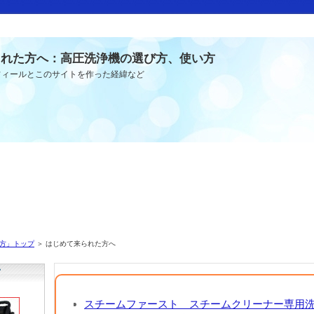
られた方へ：高圧洗浄機の選び方、使い方
ロフィールとこのサイトを作った経緯など
方」トップ
＞ はじめて来られた方へ
スチームファースト スチームクリーナー専用洗