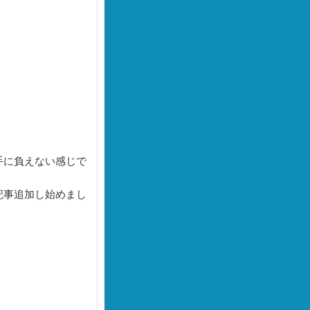
手に負えない感じで
記事追加し始めまし