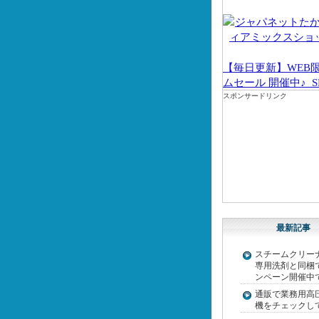
【毎日更新】WEB
ムセール 開催中♪_S
スポンサードリンク
最新記事
スチームクリー
専用洗剤と同梱
ンペーン開催中
通販で業務用高
機をチェックし