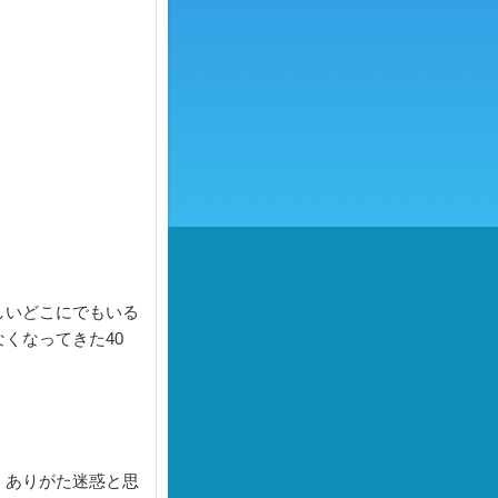
しいどこにでもいる
くなってきた40
、ありがた迷惑と思