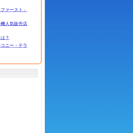
ムファースト」
浄機人気販売店
とは？
ルコニー・テラ