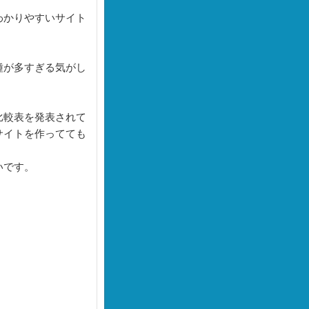
わかりやすいサイト
種が多すぎる気がし
比較表を発表されて
サイトを作ってても
いです。