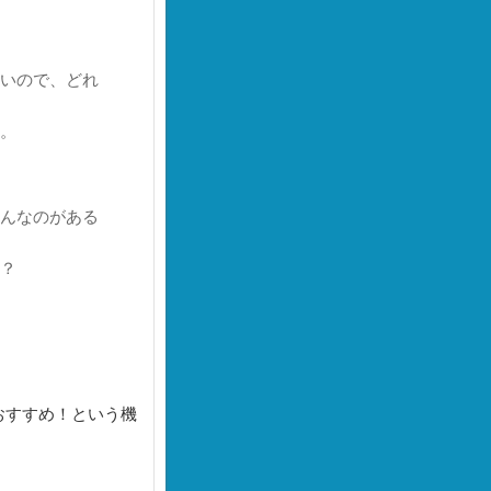
いので、どれ
。
んなのがある
？
おすすめ！という機