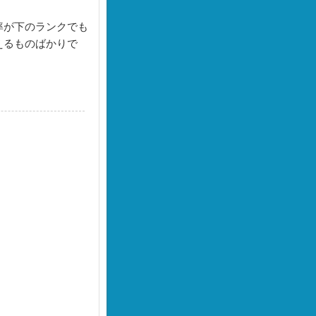
率が下のランクでも
えるものばかりで