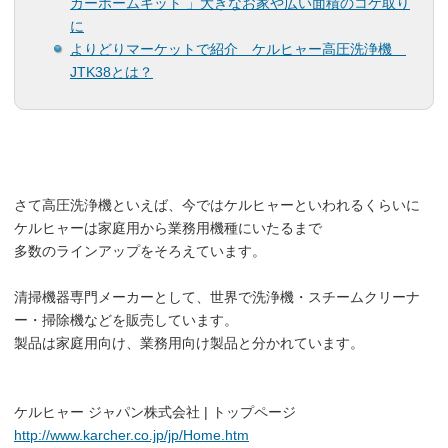
カーホームキット 」大きなお家や広い面積のコケ取り
に
よりどりマーケットで紹介 ケルヒャー高圧洗浄機
JTK38とは？
さて高圧洗浄機といえば、今ではケルヒャーといわれるくらいに
ケルヒャーは家庭用から業務用機種にいたるまで
多数のラインアップをそろえています。
清掃機器専門メーカーとして、世界で洗浄機・スチームクリーナ
ー・掃除機などを販売しています。
製品は家庭用向け、業務用向け製品と分かれています。
ケルヒャー ジャパン株式会社 | トップページ
http://www.karcher.co.jp/jp/Home.htm