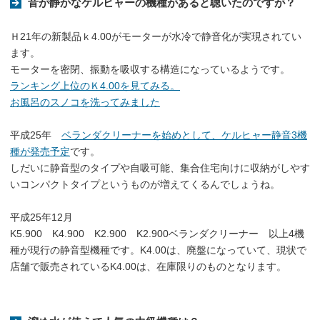
音が静かなケルヒャーの機種があると聴いたのですが？
Ｈ21年の新製品ｋ4.00がモーターが水冷で静音化が実現されてい
ます。
モーターを密閉、振動を吸収する構造になっているようです。
ランキング上位のＫ4.00を見てみる。
お風呂のスノコを洗ってみました
平成25年
ベランダクリーナーを始めとして、ケルヒャー静音3機
種が発売予定
です。
しだいに静音型のタイプや自吸可能、集合住宅向けに収納がしやす
いコンパクトタイプというものが増えてくるんでしょうね。
平成25年12月
K5.900 K4.900 K2.900 K2.900ベランダクリーナー 以上4機
種が現行の静音型機種です。K4.00は、廃盤になっていて、現状で
店舗で販売されているK4.00は、在庫限りのものとなります。