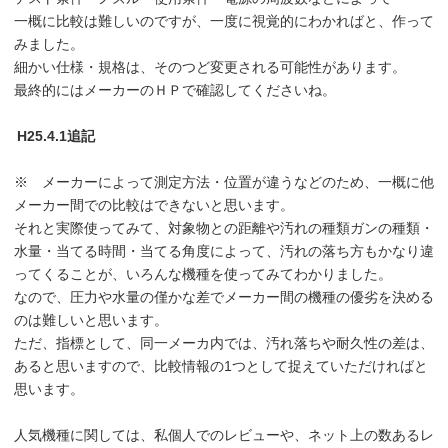
一概に比較は難しいのですが、一度に視覚的にわかればと、作って
みました。
細かい仕様・規格は、そのつど変更される可能性があります。
最終的にはメーカーのＨＰで確認してくださいね。
H25.4.1追記
※ メーカーによって測定方法・位置が違うなどのため、一概に他
メーカー間での比較はできないと思います。
それと実際使ってみて、対象物との距離や汚れの種類ガンの種類・
水量・当てる時間・当てる角度によって、汚れの落ち方もかなり違
ってくることが、いろんな機種を使ってみてわかりました。
なので、圧力や水量の僅かな差でメーカー間の機種の優劣を決める
のは難しいと思います。
ただ、指標として、同一メーカ内では、汚れ落ちや耐久性の差は、
あると思いますので、比較情報の1つとして捉えていただければと
思います。
人気機種に関しては、私個人でのレビューや、ネット上の数あるレ