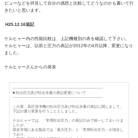
ビューなどを拝見して自分の感想と比較してどうなのかも書いて行
きたいと思います。
H25.12.16追記
ケルヒャー内の性能比較は、上記機種別の表を確認して下さい。
ケルヒャーは、以前と圧力の表記が2012年の4月以降、変更になり
ました。
ケルヒャーさんからの発表
-------------------------------------------------------------------------
■ 吐出圧力及び吐出水量の表記変更について
-------------------------------------------------------------------------
この度、高圧洗浄機の吐出圧力及び吐出水量の表記に関しまして、
下記の通り変更を行うこととしました。
ケルヒャーでは、「常用吐出圧力」の表記のみで統一してまいりま
したが、
現在市場にある製品では「最大圧力」と「常用吐出圧力」が混在し
ており、