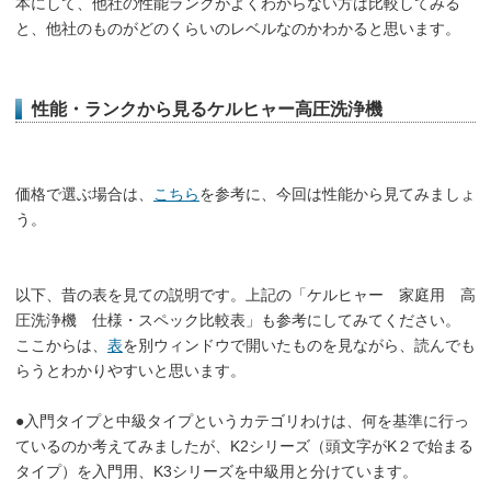
本にして、他社の性能ランクがよくわからない方は比較してみる
と、他社のものがどのくらいのレベルなのかわかると思います。
性能・ランクから見るケルヒャー高圧洗浄機
価格で選ぶ場合は、
こちら
を参考に、今回は性能から見てみましょ
う。
以下、昔の表を見ての説明です。上記の「ケルヒャー 家庭用 高
圧洗浄機 仕様・スペック比較表」も参考にしてみてください。
ここからは、
表
を別ウィンドウで開いたものを見ながら、読んでも
らうとわかりやすいと思います。
●入門タイプと中級タイプというカテゴリわけは、何を基準に行っ
ているのか考えてみましたが、K2シリーズ（頭文字がK２で始まる
タイプ）を入門用、K3シリーズを中級用と分けています。