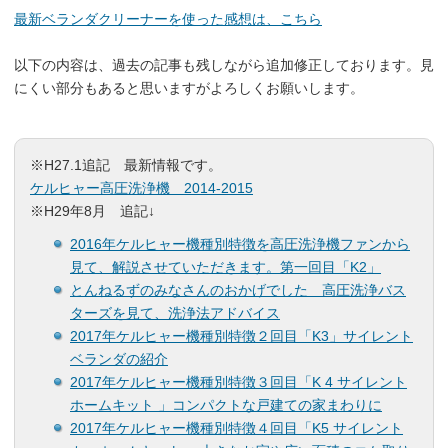
最新ベランダクリーナーを使った感想は、こちら
以下の内容は、過去の記事も残しながら追加修正しております。見
にくい部分もあると思いますがよろしくお願いします。
※H27.1追記 最新情報です。
ケルヒャー高圧洗浄機 2014-2015
※H29年8月 追記↓
2016年ケルヒャー機種別特徴を高圧洗浄機ファンから
見て、解説させていただきます。第一回目「K2」
とんねるずのみなさんのおかげでした 高圧洗浄バス
ターズを見て、洗浄法アドバイス
2017年ケルヒャー機種別特徴２回目「K3」サイレント
ベランダの紹介
2017年ケルヒャー機種別特徴３回目「K 4 サイレント
ホームキット 」コンパクトな戸建ての家まわりに
2017年ケルヒャー機種別特徴４回目「K5 サイレント