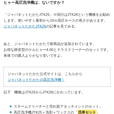
ヒャー高圧洗浄機は、ないですか？
「ジャパネットたかたJTK25」※現行はJTK28という機種をお勧め
します。使いやすく最初から10ｍ高圧ホースの長さがあります。
ジャパネットたかたJTK25
の記事を見てみる。
あと、ジャパネットたかたで新商品が追加されています。
お得な静音型のケルヒャー4.00とテラスクリーナーのセットです。
単体での購入よりかなり安いですよ。
ジャパネットたかた公式サイトは、こちらから
ジャパネットたかたの高圧洗浄機！
以下 機種はJTK25からJTK28にかわっています。
スチームクリーナーと売れ筋アタッチメントのセット。
高圧洗浄機JTK25＋洗剤＋ワックスの「
洗車セット
」