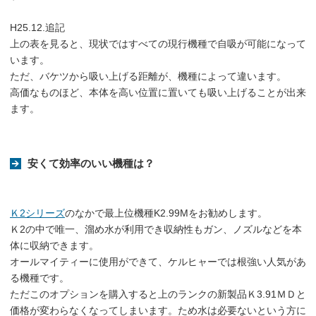
H25.12.追記
上の表を見ると、現状ではすべての現行機種で自吸が可能になって
います。
ただ、バケツから吸い上げる距離が、機種によって違います。
高価なものほど、本体を高い位置に置いても吸い上げることが出来
ます。
安くて効率のいい機種は？
Ｋ2シリーズ
のなかで最上位機種K2.99Mをお勧めします。
Ｋ2の中で唯一、溜め水が利用でき収納性もガン、ノズルなどを本
体に収納できます。
オールマイティーに使用ができて、ケルヒャーでは根強い人気があ
る機種です。
ただこのオプションを購入すると上のランクの新製品Ｋ3.91ＭＤと
価格が変わらなくなってしまいます。ため水は必要ないという方に