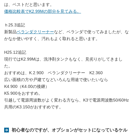
は、ベストだと思います。
価格比較表でK2.99Mの部分を見てみる。
ｈ25.3追記
新製品
ベランダクリーナー
など、ベランダで使ってみましたが、な
かなか使いやすく、汚れもよく取れると思います。
H25.12追記
現行ではK2.99Mは、洗浄剤タンクもなく、見劣りがしてきまし
た。
おすすめは、K.2.900 ベランダクリーナー K2.360
広い面積の方や戸建てなどいろんな用途で使いたいなら
K4.900（K4.00の後継）
K5.900をおすすめ。
引越して電源周波数がよく変わる方なら、K3で電源周波数50/60Hz
共用のK3.150がおすすめです。
初心者なのですが、オプションがセットになっているケル