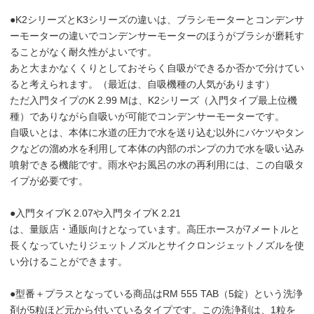
●K2シリーズとK3シリーズの違いは、ブラシモーターとコンデンサ
ーモーターの違いでコンデンサーモーターのほうがブラシが磨耗す
ることがなく耐久性がよいです。
あと大まかなくくりとしておそらく自吸ができるか否かで分けてい
ると考えられます。（最近は、自吸機種の人気があります）
ただ入門タイプのK 2.99 Mは、K2シリーズ（入門タイプ最上位機
種）でありながら自吸いが可能でコンデンサーモーターです。
自吸いとは、本体に水道の圧力で水を送り込む以外にバケツやタン
クなどの溜め水を利用して本体の内部のポンプの力で水を吸い込み
噴射できる機能です。雨水やお風呂の水の再利用には、この自吸タ
イプが必要です。
●入門タイプK 2.07や入門タイプK 2.21
は、量販店・通販向けとなっています。高圧ホースが7メートルと
長くなっていたりジェットノズルとサイクロンジェットノズルを使
い分けることができます。
●型番＋プラスとなっている商品はRM 555 TAB（5錠）という洗浄
剤が5粒ほど元から付いているタイプです。この洗浄剤は、1粒を