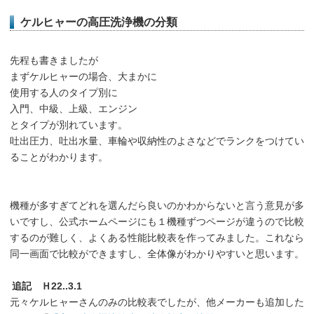
ケルヒャーの高圧洗浄機の分類
先程も書きましたが
まずケルヒャーの場合、大まかに
使用する人のタイプ別に
入門、中級、上級、エンジン
とタイプが別れています。
吐出圧力、吐出水量、車輪や収納性のよさなどでランクをつけてい
ることがわかります。
機種が多すぎてどれを選んだら良いのかわからないと言う意見が多
いですし、公式ホームページにも１機種ずつページが違うので比較
するのが難しく、よくある性能比較表を作ってみました。これなら
同一画面で比較ができますし、全体像がわかりやすいと思います。
追記 Ｈ22..3.1
元々ケルヒャーさんのみの比較表でしたが、他メーカーも追加した