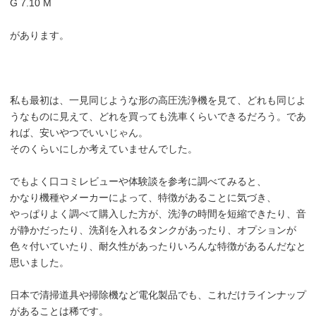
G 7.10 M
があります。
私も最初は、一見同じような形の高圧洗浄機を見て、どれも同じよ
うなものに見えて、どれを買っても洗車くらいできるだろう。であ
れば、安いやつでいいじゃん。
そのくらいにしか考えていませんでした。
でもよく口コミレビューや体験談を参考に調べてみると、
かなり機種やメーカーによって、特徴があることに気づき、
やっぱりよく調べて購入した方が、洗浄の時間を短縮できたり、音
が静かだったり、洗剤を入れるタンクがあったり、オプションが
色々付いていたり、耐久性があったりいろんな特徴があるんだなと
思いました。
日本で清掃道具や掃除機など電化製品でも、これだけラインナップ
があることは稀です。