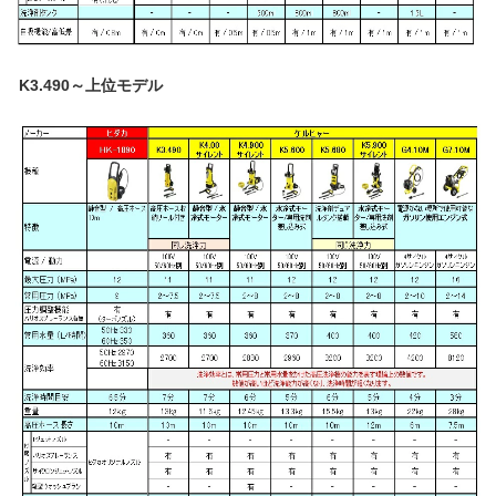
K3.490～上位モデル