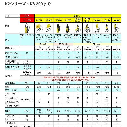
K2シリーズ～K3.200まで