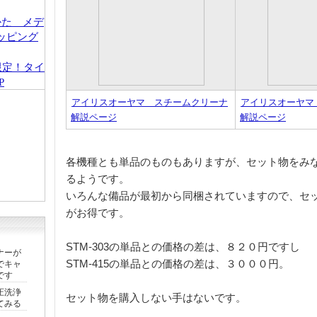
限定！タイ
P
アイリスオーヤマ スチームクリーナ
アイリスオーヤマ
解説ページ
解説ページ
各機種とも単品のものもありますが、セット物をみ
るようです。
いろんな備品が最初から同梱されていますので、セ
がお得です。
STM-303の単品との価格の差は、８２０円ですし
ナーが
STM-415の単品との価格の差は、３０００円。
でキャ
です
圧洗浄
セット物を購入しない手はないです。
てみる