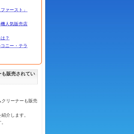
ムファースト」
浄機人気販売店
とは？
ルコニー・テラ
ーも販売されてい
ムクリーナーも販売
を紹介します。
す。