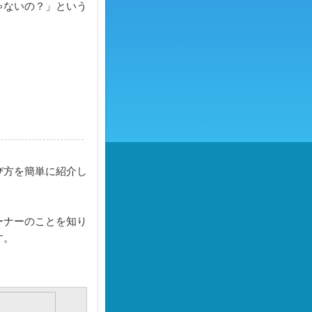
ゃないの？」という
び方を簡単に紹介し
ーナーのことを知り
す。