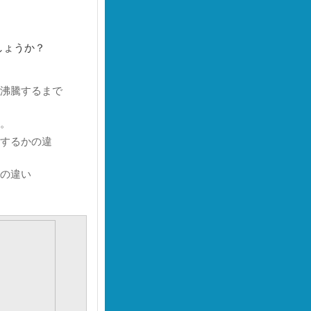
しょうか？
沸騰するまで
。
するかの違
の違い