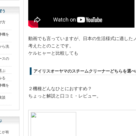
ぼう
び方
浄機を
動画でも言っていますが、日本の生活様式に適した
考えたとのことです。
から洗
ケルヒャーと比較しても
ースの
選ぶ
アイリスオーヤマのスチームクリーナーどちらを選べ
みる
洗浄機を
２機種どんなひとにおすすめ？
ちょっと解説と口コミ・レビュー。
験談
ぶ
こが有