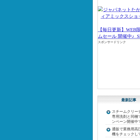
【毎日更新】WEB
ムセール 開催中♪_S
スポンサードリンク
最新記事
スチームクリー
専用洗剤と同梱
ンペーン開催中
通販で業務用高
機をチェックし