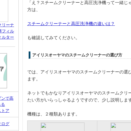
「え？スチームクリーナーと高圧洗浄機って一緒じ
方は、
スチームクリーナーと高圧洗浄機の違いは？
クリーナ
塵フィル
ィルター
も確認してみてください。
アイリスオーヤマのスチームクリーナーの選び方
では、アイリスオーヤマのスチームクリーナーの選
ます。
ネットでもかなりアイリスオーヤマのスチームクリ
ゾンで高
たい方がいらっしゃるようですので、少し説明しま
みる
ストア
機種は、２種類あります。
タログ