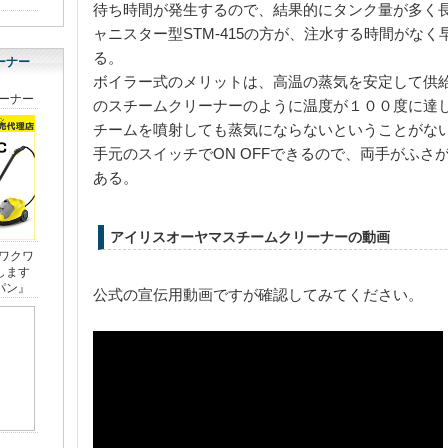
待ち時間が発生するので、結果的にタンク量が多く
ャニスター型STM-415の方が、注水する時間がな
る。
ーナー
ボイラー式のメリットは、高温の蒸気を安定して供
のスチームクリーナーのように温度が１００度に達
チームを噴射しても蒸気にならないということがな
手元のスイッチでON OFFできるので、両手がふさ
ある。
アイリスオーヤマスチームクリーナーの動画
公式の宣伝用動画ですが確認してみてください。