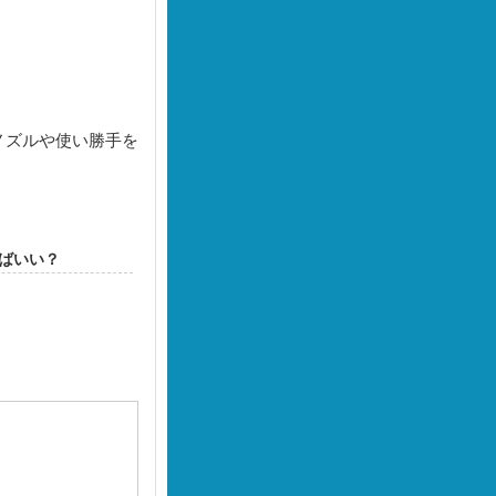
ノズルや使い勝手を
ばいい？