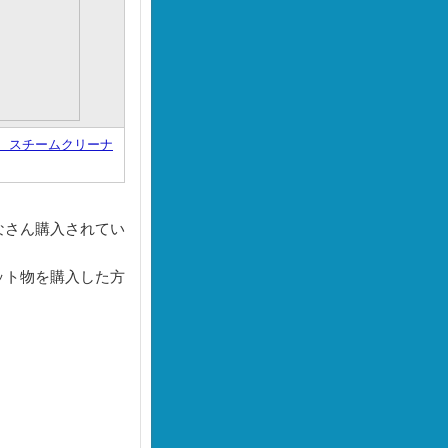
 スチームクリーナ
なさん購入されてい
ット物を購入した方