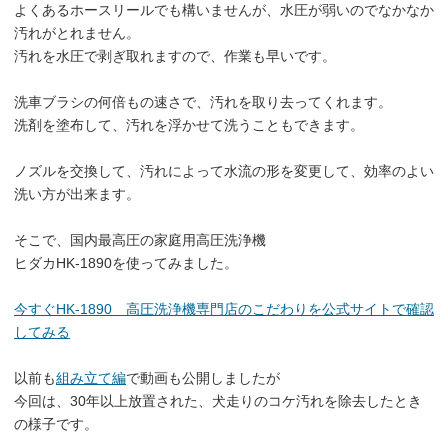
よくあるホースリールでも構いませんが、水圧が弱いのでなかなか
汚れがとれません。
汚れを水圧で剥ぎ取れますので、作業も早いです。
洗車ブラシの何倍もの速さで、汚れを取り去ってくれます。
洗剤を塗布して、汚れを浮かせて洗うこともできます。
ノズルを交換して、汚れによって水流の形を変更して、効率のよい
洗い方が出来ます。
そこで、国内最高圧の家庭用高圧洗浄機
ヒダカHK-1890を使ってみました。
今すぐHK-1890 高圧洗浄機専門店のこだわりを公式サイトで確認
してみる
以前も
組み立て編
で動画も公開しましたが
今回は、30年以上放置された、犬走りのコケ汚れを除去したとき
の様子です。