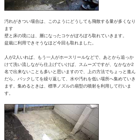
汚れがきつい場合は、このようにどうしても飛散する量が多くなり
ます
壁と床の境には、層になったコケがぼろぼろ取れていきます。
盆栽に利用できそうなほど今回も取れました。
人が2人いれば、もう一人がホースリールなどで、あとから追っか
けて洗い流しながら仕上げていけば、スムーズですが、なかなか2
名で出来ないことも多いと思いますので、上の方法でちょっと進ん
だら、バックしてを繰り返して、水や汚れを低い場所へ集めていき
ます。集めるときは、標準ノズルの扇型の噴射を利用して行いま
す。