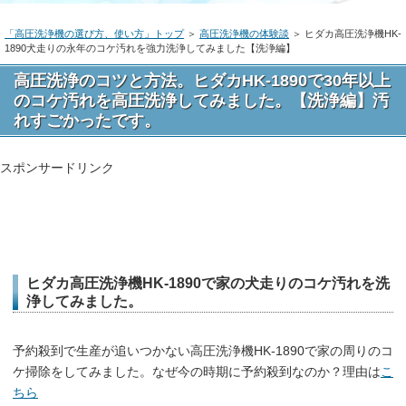
「高圧洗浄機の選び方、使い方」トップ
＞
高圧洗浄機の体験談
＞ ヒダカ高圧洗浄機HK-
1890犬走りの永年のコケ汚れを強力洗浄してみました【洗浄編】
高圧洗浄のコツと方法。ヒダカHK-1890で30年以上
のコケ汚れを高圧洗浄してみました。【洗浄編】汚
れすごかったです。
スポンサードリンク
ヒダカ高圧洗浄機HK-1890で家の犬走りのコケ汚れを洗
浄してみました。
予約殺到で生産が追いつかない高圧洗浄機HK-1890で家の周りのコ
ケ掃除をしてみました。なぜ今の時期に予約殺到なのか？理由は
こ
ちら