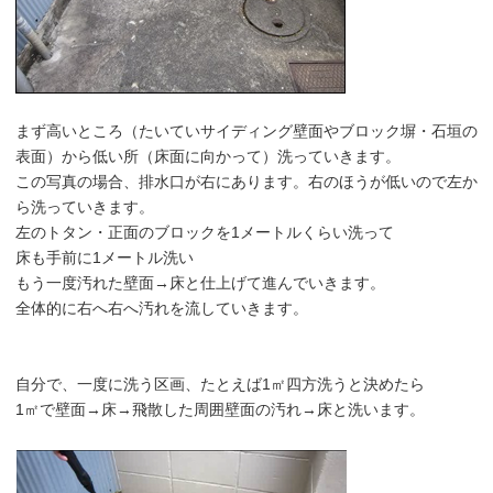
まず高いところ（たいていサイディング壁面やブロック塀・石垣の
表面）から低い所（床面に向かって）洗っていきます。
この写真の場合、排水口が右にあります。右のほうが低いので左か
ら洗っていきます。
左のトタン・正面のブロックを1メートルくらい洗って
床も手前に1メートル洗い
もう一度汚れた壁面→床と仕上げて進んでいきます。
全体的に右へ右へ汚れを流していきます。
自分で、一度に洗う区画、たとえば1㎡四方洗うと決めたら
1㎡で壁面→床→飛散した周囲壁面の汚れ→床と洗います。