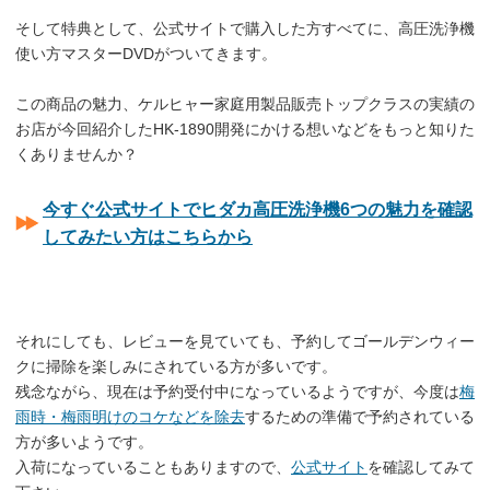
そして特典として、公式サイトで購入した方すべてに、高圧洗浄機
使い方マスターDVDがついてきます。
この商品の魅力、ケルヒャー家庭用製品販売トップクラスの実績の
お店が今回紹介したHK-1890開発にかける想いなどをもっと知りた
くありませんか？
今すぐ公式サイトでヒダカ高圧洗浄機6つの魅力を確認
してみたい方はこちらから
それにしても、レビューを見ていても、予約してゴールデンウィー
クに掃除を楽しみにされている方が多いです。
残念ながら、現在は予約受付中になっているようですが、今度は
梅
雨時・梅雨明けのコケなどを除去
するための準備で予約されている
方が多いようです。
入荷になっていることもありますので、
公式サイト
を確認してみて