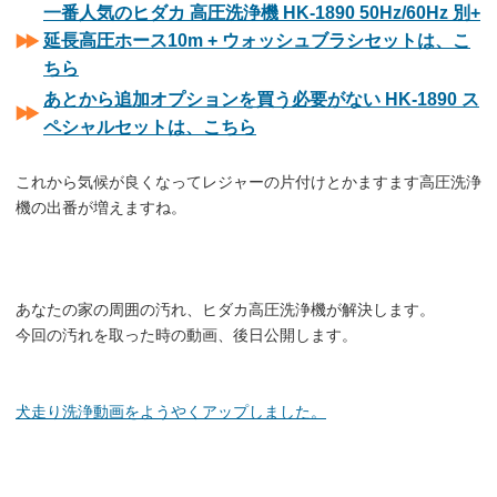
一番人気のヒダカ 高圧洗浄機 HK-1890 50Hz/60Hz 別+
延長高圧ホース10m + ウォッシュブラシセットは、こ
ちら
あとから追加オプションを買う必要がない HK-1890 ス
ペシャルセットは、こちら
これから気候が良くなってレジャーの片付けとかますます高圧洗浄
機の出番が増えますね。
あなたの家の周囲の汚れ、ヒダカ高圧洗浄機が解決します。
今回の汚れを取った時の動画、後日公開します。
犬走り洗浄動画をようやくアップしました。